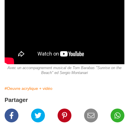
Avec un accompagnement musical de Tom Barabas "Sunrise on the
Beach" ed Sergio Montanari
#Oeuvre acrylique + vidéo
Partager