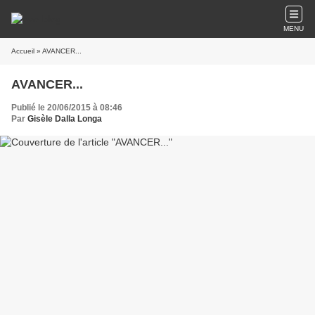
MENU
Accueil
» AVANCER...
AVANCER...
Publié le 20/06/2015 à 08:46
Par
Gisèle Dalla Longa