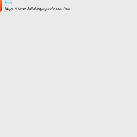
RSS
https://www.dallalongagisele.com/rss