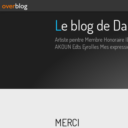
Le blog de Da
Artiste peintre Membre Honoraire 
AKOUN Edts Eyrolles Mes expression
MERCI