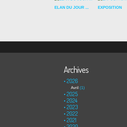
ELAN DU JOUR ...
EXPOSITION
Archives
2026
Avril
(1)
2025
2024
2023
2022
2021
2020