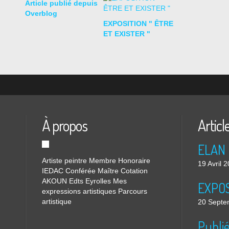
Article publié depuis
Overblog
EXPOSITION " ÊTRE
ET EXISTER "
À propos
Articl
ELAN 
Artiste peintre Membre Honoraire
19 Avril 
IEDAC Conférée Maître Cotation
AKOUN Edts Eyrolles Mes
EXPOS
expressions artistiques Parcours
artistique
20 Septe
Publi