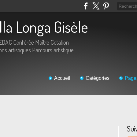
lla Longa Gisèle
IEDAC Conférée Maître Cotation
s artistiques Parcours artistique
Accueil
Catégories
Page
Sui