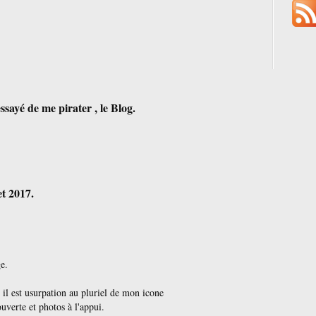
ssayé de me pirater , le Blog.
et 2017.
e.
il est usurpation au pluriel de mon icone
uverte et photos à l'appui.