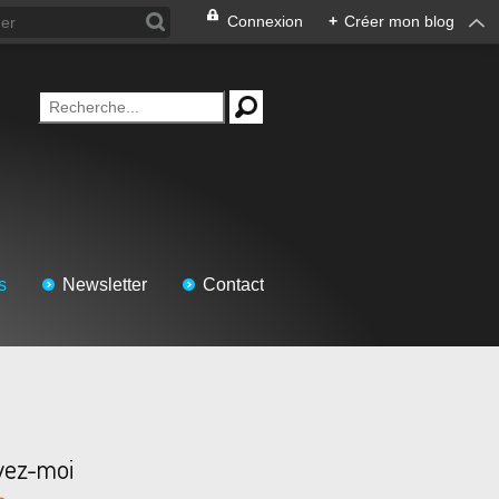
Connexion
+
Créer mon blog
s
Newsletter
Contact
vez-moi