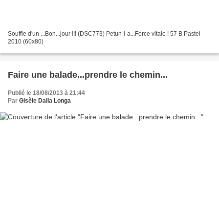
Souffle d'un ...Bon...jour !!! (DSC773) Petun-i-a...Force vitale ! 57 B Pastel
2010 (60x80)
Faire une balade...prendre le chemin...
Publié le 18/08/2013 à 21:44
Par
Gisèle Dalla Longa