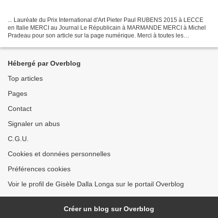
... Lauréate du Prix International d'Art Pieter Paul RUBENS 2015 à LECCE
en Italie MERCI au Journal Le Républicain à MARMANDE MERCI à Michel
Pradeau pour son article sur la page numérique. Merci à toutes les
personnes qui en ont manifestées. ... Exposition...
Hébergé par Overblog
Top articles
Pages
Contact
Signaler un abus
C.G.U.
Cookies et données personnelles
Préférences cookies
Voir le profil de Gisèle Dalla Longa sur le portail Overblog
Créer un blog sur Overblog