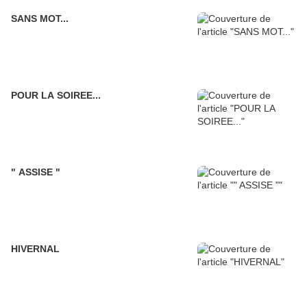
SANS MOT...
POUR LA SOIREE...
" ASSISE "
HIVERNAL