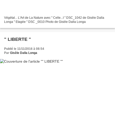
Végétal... L'Art de La Nature avec " Celle...I " DSC_1042 de Gisèle Dalla
Longa " Etagée " DSC _0010 Photo de Gisèle Dalla Longa
" LIBERTE "
Publié le 11/11/2016 à 08:54
Par
Gisèle Dalla Longa