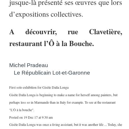
jusque-là présenté ses œuvres que lors
d’expositions collectives.
A découvrir, rue Clavetière,
restaurant l’Ô à la Bouche.
Michel Pradeau
Le Républicain Lot-et-Garonne
First solo exhibition for Gisèle Dalla Longa
Gisèle Dalla Longa is beginning to make a name for herself among painters, but
perhaps less so in Marmande than in Italy for example. To see at the restaurant
"L'Ô à la bouche".
Posted on 19 Dec 17 at 9:30 am
Gisèle Dalla Longa was once a living assistant, but it was another life ... Today, she