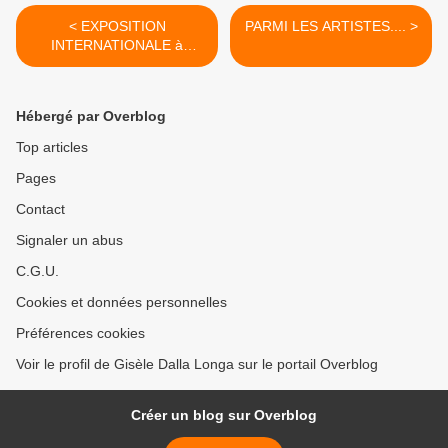
< EXPOSITION
PARMI LES ARTISTES.... >
INTERNATIONALE à
LECCE Italie
Hébergé par Overblog
Top articles
Pages
Contact
Signaler un abus
C.G.U.
Cookies et données personnelles
Préférences cookies
Voir le profil de Gisèle Dalla Longa sur le portail Overblog
Créer un blog sur Overblog