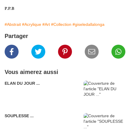
P.P.B
#Abstrait
#Acrylique
#Art
#Collection
#giseledallalonga
Partager
Vous aimerez aussi
ELAN DU JOUR ...
SOUPLESSE ...