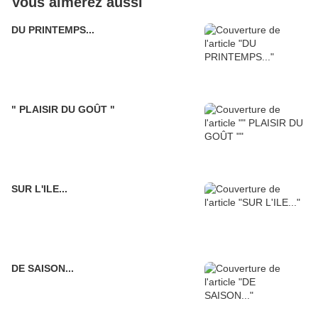
Vous aimerez aussi
DU PRINTEMPS...
" PLAISIR DU GOÛT "
SUR L'ILE...
DE SAISON...