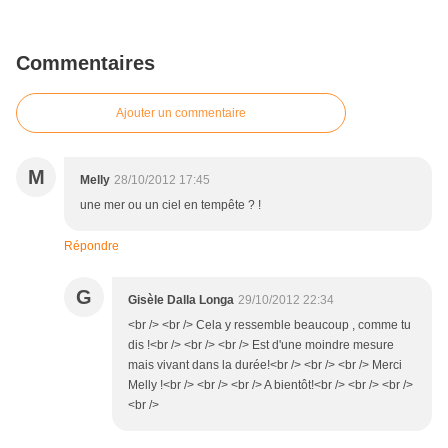
Commentaires
Ajouter un commentaire
M
Melly
28/10/2012 17:45
une mer ou un ciel en tempête ? !
Répondre
G
Gisèle Dalla Longa
29/10/2012 22:34
<br /> <br /> Cela y ressemble beaucoup , comme tu
dis !<br /> <br /> <br /> Est d'une moindre mesure
mais vivant dans la durée!<br /> <br /> <br /> Merci
Melly !<br /> <br /> <br /> A bientôt!<br /> <br /> <br />
<br />