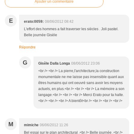
Ajouter un commentaire
E
erato:0059:
08/06/2012 08:42
L'effort des hommes a fait traverser les siècles . Joli pastel.
Belle journée Gisèle
Répondre
G
Gisèle Dalla Longa
08/06/2012 23:06
<br /> <br /> La pierre,l'architecture,la construction
monumentale ne me laisse pas insensible quant aux
êtres humains qui ont oeuvré sans avoir les moyens
actuels, en plus.<br /> <br /> <br /> La mémoire a son
langage.<br /> <br /> <br /> Merci Erato pour ta halte.
<br /> <br /> <br /> A bientôt<br /> <br /> <br /> <br />
M
mimiche
06/06/2012 11:26
Bel essai sur le plan architectural .<br /> Belle journée .<br />