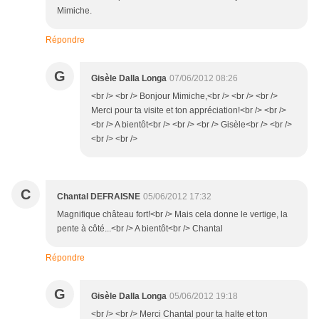
Mimiche.
Répondre
G
Gisèle Dalla Longa
07/06/2012 08:26
<br /> <br /> Bonjour Mimiche,<br /> <br /> <br />
Merci pour ta visite et ton appréciation!<br /> <br />
<br /> A bientôt<br /> <br /> <br /> Gisèle<br /> <br />
<br /> <br />
C
Chantal DEFRAISNE
05/06/2012 17:32
Magnifique château fort!<br /> Mais cela donne le vertige, la
pente à côté...<br /> A bientôt<br /> Chantal
Répondre
G
Gisèle Dalla Longa
05/06/2012 19:18
<br /> <br /> Merci Chantal pour ta halte et ton