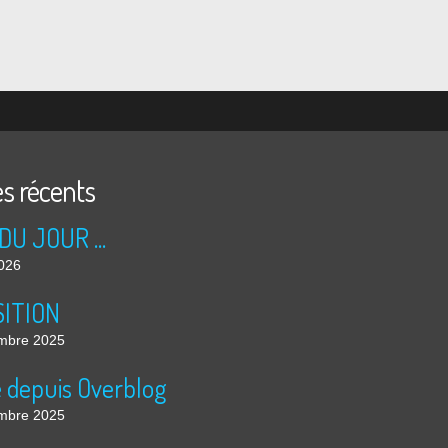
es récents
DU JOUR ...
2026
ITION
mbre 2025
é depuis Overblog
mbre 2025