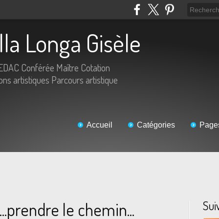
lla Longa Gisèle
IEDAC Conférée Maître Cotation
s artistiques Parcours artistique
Accueil
Catégories
Page
Sui
..prendre le chemin...