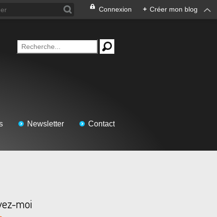
Connexion
+
Créer mon blog
s
Newsletter
Contact
vez-moi