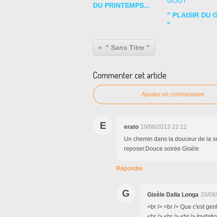
DU PRINTEMPS...
" PLAISIR DU 
"
" Sans Titre "
Commenter cet article
Ajouter un commentaire
E
erato
19/08/2013 22:12
Un chemin dans la douceur de la sé
reposer.Douce soirée Gisèle
Répondre
G
Gisèle Dalla Longa
20/08
<br /> <br /> Que c'est gent
<br /> <br /> <br /> Invitati