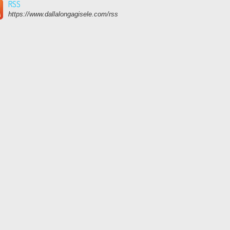
RSS
https://www.dallalongagisele.com/rss