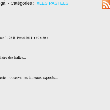
nga
- Catégories :
#LES PASTELS
Pastel 2011 ( 60 x 80 )
aire des haltes...
...observer les tableaux exposés...