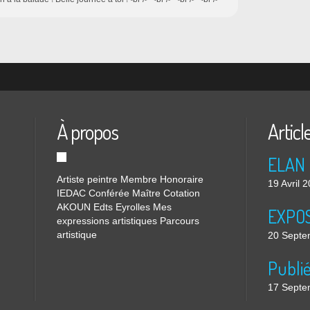
À propos
Articl
ELAN 
Artiste peintre Membre Honoraire
19 Avril 
IEDAC Conférée Maître Cotation
AKOUN Edts Eyrolles Mes
EXPOS
expressions artistiques Parcours
artistique
20 Septe
Publi
17 Septe