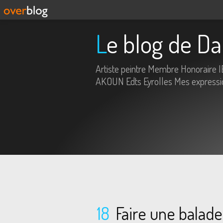
Le blog de Da
Artiste peintre Membre Honoraire 
AKOUN Edts Eyrolles Mes expression
18
Faire une balade.