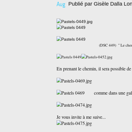
Aug
Publié par Gisèle Dalla Lo
(DSC 449) " Le chemin " 126 B 
En prenant le chemin, il sera possible de f
comme dans une galerie 
Je vous invite à me suive...