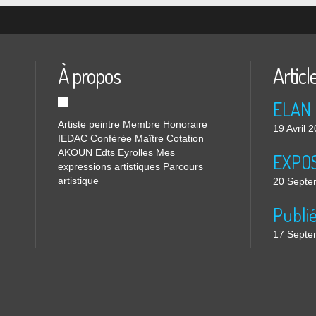
À propos
Articl
ELAN 
Artiste peintre Membre Honoraire
19 Avril 
IEDAC Conférée Maître Cotation
AKOUN Edts Eyrolles Mes
EXPOS
expressions artistiques Parcours
artistique
20 Septe
Publi
17 Septe