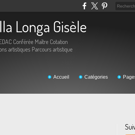
lla Longa Gisèle
IEDAC Conférée Maître Cotation
s artistiques Parcours artistique
Accueil
Catégories
Page
Sui