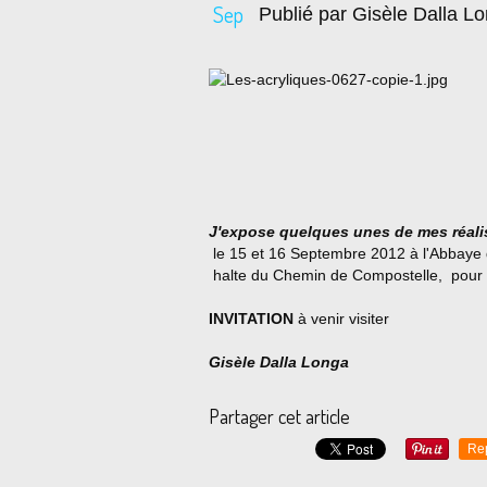
Sep
Publié par Gisèle Dalla L
(627) Détail de (5
J'expose quelques unes de mes réali
le 15 et 16 Septembre 2012 à l'Abbaye
halte du Chemin de Compostelle, pour 
INVITATION
à venir visiter
Gisèle Dalla Longa
Partager cet article
Re