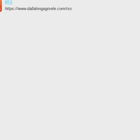
RSS
https://www.dallalongagisele.com/rss