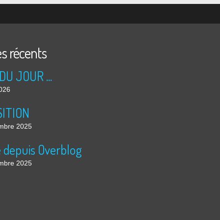
es récents
DU JOUR ...
2026
ITION
mbre 2025
é depuis Overblog
mbre 2025