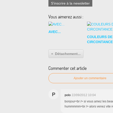
S'inscrire à la newsletter
Vous aimerez aussi :
AVEC...
COULEURS DE
CIRCONTANCE .
Détachement...
Commenter cet article
Ajouter un commentaire
P
polo
22/09/2012 10:04
bonjour<br /> si vous amez les bea
hummmmm<br /> alors venez vite r