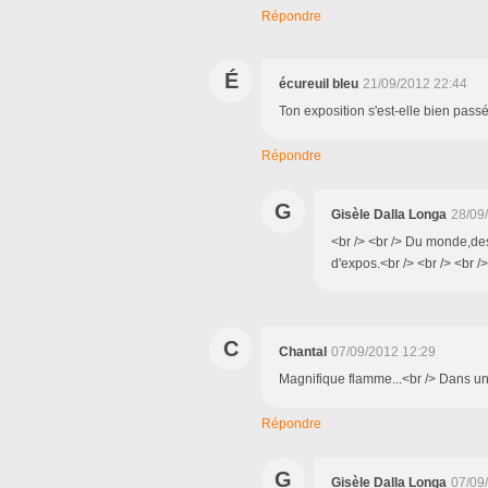
Répondre
É
écureuil bleu
21/09/2012 22:44
Ton exposition s'est-elle bien pass
Répondre
G
Gisèle Dalla Longa
28/09
<br /> <br /> Du monde,des
d'expos.<br /> <br /> <br />
C
Chantal
07/09/2012 12:29
Magnifique flamme...<br /> Dans un s
Répondre
G
Gisèle Dalla Longa
07/09