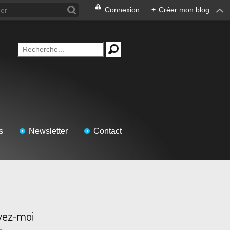
Connexion
+
Créer mon blog
s
Newsletter
Contact
vez-moi