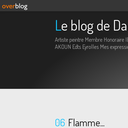
Le blog de Da
Artiste peintre Membre Honoraire 
AKOUN Edts Eyrolles Mes expression
06
Flamme...