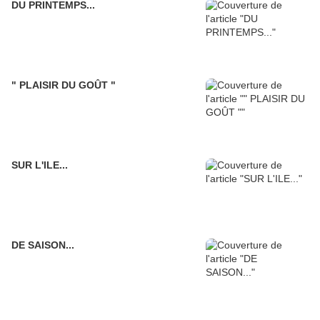
DU PRINTEMPS...
" PLAISIR DU GOÛT "
SUR L'ILE...
DE SAISON...