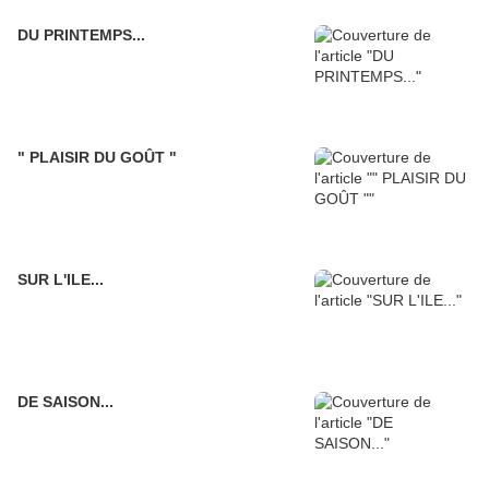
DU PRINTEMPS...
" PLAISIR DU GOÛT "
SUR L'ILE...
DE SAISON...