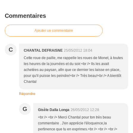
Commentaires
Ajouter un commentaire
C
CHANTAL DEFRAISNE
25/05/2012 18:04
Cette roue de paille, me rappelle les roues de Monet, à toutes
les heures de la journées et du soir.<br /> Ils les avait
achetées au paysan, afin que ce dernier les laisse en place,
pour qu'il puisse les peindre!<br /> Très beau!<br /> A bientôt
Chantal
Répondre
G
Gisèle Dalla Longa
26/05/2012 12:28
<br /> <br /> Merci Chantal pour ton très beau
commentaire . J'en apprécie l'éloquence,la
pertinence que tu en exprimes.<br /> <br /> <br />