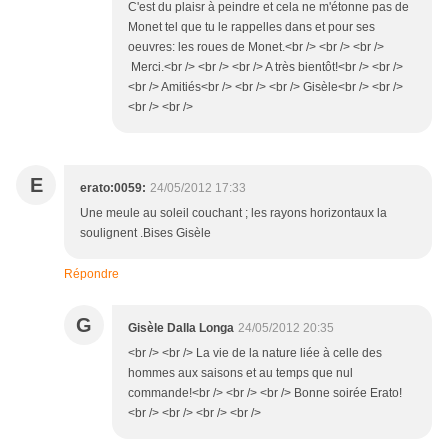
C'est du plaisr à peindre et cela ne m'étonne pas de
Monet tel que tu le rappelles dans et pour ses
oeuvres: les roues de Monet.<br /> <br /> <br />
Merci.<br /> <br /> <br /> A très bientôt!<br /> <br />
<br /> Amitiés<br /> <br /> <br /> Gisèle<br /> <br />
<br /> <br />
E
erato:0059:
24/05/2012 17:33
Une meule au soleil couchant ; les rayons horizontaux la
soulignent .Bises Gisèle
Répondre
G
Gisèle Dalla Longa
24/05/2012 20:35
<br /> <br /> La vie de la nature liée à celle des
hommes aux saisons et au temps que nul
commande!<br /> <br /> <br /> Bonne soirée Erato!
<br /> <br /> <br /> <br />