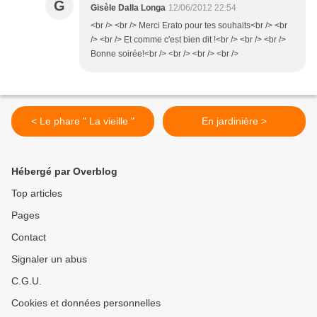
G
Gisèle Dalla Longa
12/06/2012 22:54
<br /> <br /> Merci Erato pour tes souhaits<br /> <br
/> <br /> Et comme c'est bien dit !<br /> <br /> <br />
Bonne soirée!<br /> <br /> <br /> <br />
< Le phare " La vieille "
En jardinière >
Hébergé par Overblog
Top articles
Pages
Contact
Signaler un abus
C.G.U.
Cookies et données personnelles