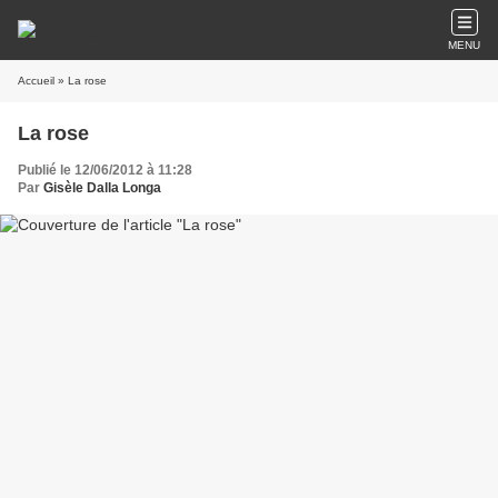
MENU
Accueil
» La rose
La rose
Publié le 12/06/2012 à 11:28
Par
Gisèle Dalla Longa