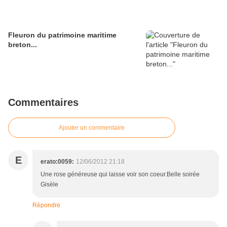
Fleuron du patrimoine maritime
breton...
Commentaires
Ajouter un commentaire
E
erato:0059:
12/06/2012 21:18
Une rose généreuse qui laisse voir son coeur.Belle soirée
Gisèle
Répondre