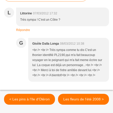
L
Littorine
07/03/2012 17:32
Très sympa ! C'est un Côtre ?
Répondre
G
Gisèle Dalla Longa
08/03/2012 10:38
<br /> <br /> Très sympa comme tu dis C'est un
thonier identifié PL2190,qui m'a fait beaucoup
voyager en le peignant qui m'a fait meme écrire sur
lui: La coque est déjà un personnage...<br /> <br />
<br /> Merci à toi de t'etre arrétée devant lui.<br />
<br /> <br /> A bientot!<br /> <br /> <br /> <br />
< Les pins à l'Ile d'Oléron
Les fleurs de l'été 2008 >