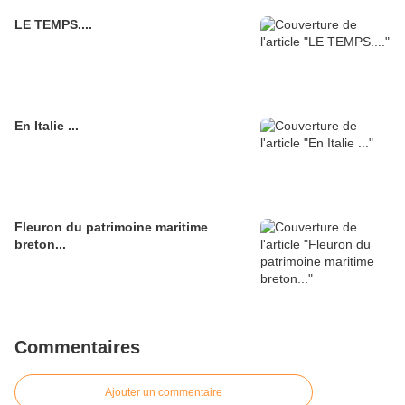
LE TEMPS....
En Italie ...
Fleuron du patrimoine maritime
breton...
Commentaires
Ajouter un commentaire