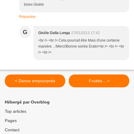
bises Gisèle
Répondre
G
Gisèle Dalla Longa
27/01/2013 17:42
<br /> <br /> Cela pourrait être Mais d'une certaine
manière ...!Merci!Bonne soirée Erato!<br /> <br /> <br
/> <br />
< Danse empourprée
Fruitée... >
Hébergé par Overblog
Top articles
Pages
Contact