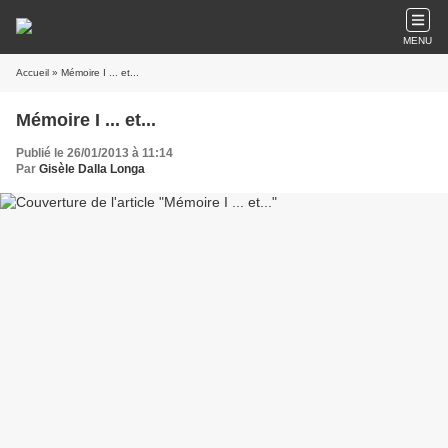
MENU
Accueil
» Mémoire I ... et...
Mémoire I ... et...
Publié le 26/01/2013 à 11:14
Par
Gisèle Dalla Longa