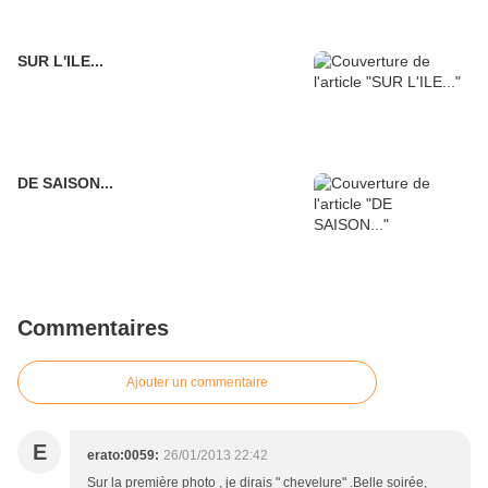
SUR L'ILE...
DE SAISON...
Commentaires
Ajouter un commentaire
E
erato:0059:
26/01/2013 22:42
Sur la première photo , je dirais " chevelure" .Belle soirée,