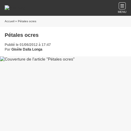
MENU
Accueil
» Pétales ocres
Pétales ocres
Publié le 01/06/2012 à 17:47
Par
Gisèle Dalla Longa