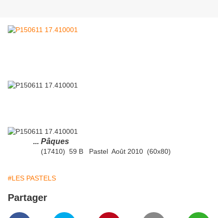
... Pâques
(17410) 59 B Pastel Août 2010 (60x80)
#LES PASTELS
Partager