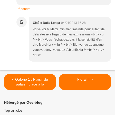
Répondre
G
Gisèle Dalla Longa
04/04/2013 16:28
<br /> <br /> Merci infiniment rosinda pour autant de
délicatesse à l'égard de mes expressions.<br /> <br
/> <br /> Vous n'échappez pas à la sensibilité d'en
dire Merci<br /> <br /> <br /> Bienvenue autant que
vous voudrez! voyagez !A bientôt<br /> <br /> <br />
<br />
< Galerie 1 : Plaisir du
Floral II >
palais...place à la
convivialité !
Hébergé par Overblog
Top articles