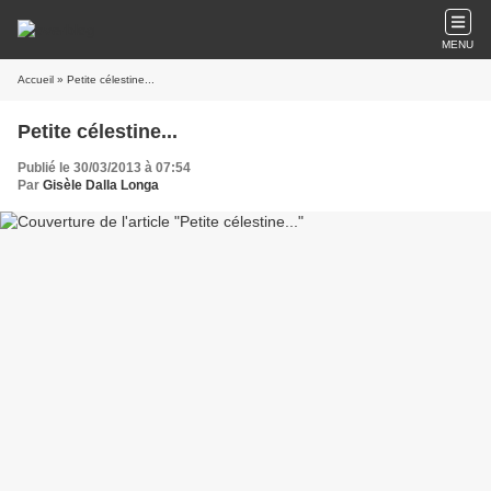
MENU
Accueil
» Petite célestine...
Petite célestine...
Publié le 30/03/2013 à 07:54
Par
Gisèle Dalla Longa