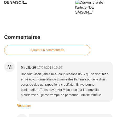
DE SAISON...
Commentaires
Ajouter un commentaire
M
Mireille.29
17/04/2013 19:29
Bonsoir Giséle jaime beaucoup les tons doux qui se vont bien
entre eux...Forme élancé comme des flammes ou celle d'un
corps de dos qui rappelle la crucifixion.Bravo bonne
continuation..Tu as ouvert<br /> un blog sur la nouvelle
plateforme ou je me trompe de personne...Amitié.Mireille
Répondre