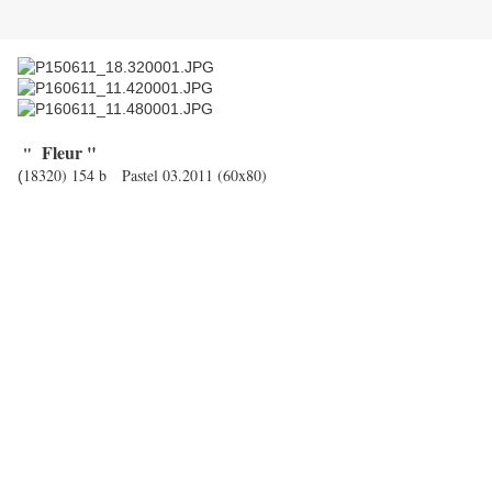
Fleur "
"
18320) 154 b Pastel 03.2011 (60x80)
(