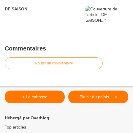
DE SAISON...
Commentaires
Ajouter un commentaire
< La cabosse
Plaisir du palais ... >
Hébergé par Overblog
Top articles