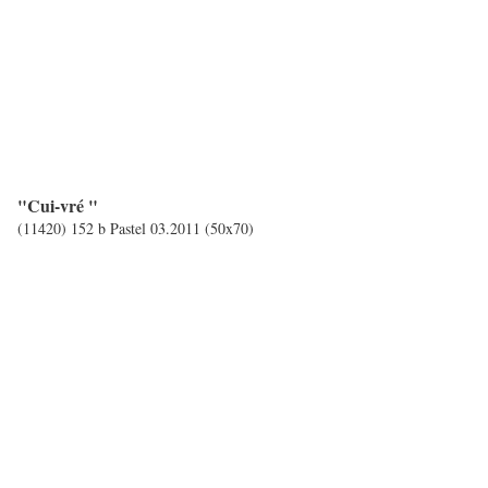
"Cui-vré "
(11420) 152 b Pastel 03.2011 (50x70)