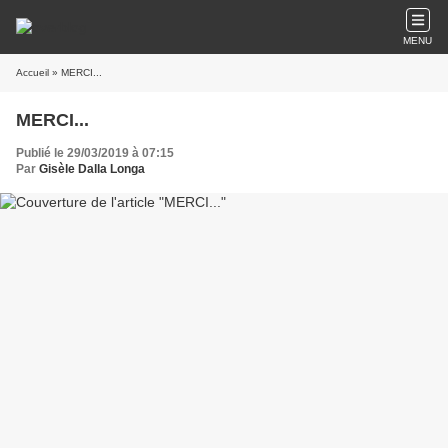
MENU
Accueil
» MERCI...
MERCI...
Publié le 29/03/2019 à 07:15
Par
Gisèle Dalla Longa