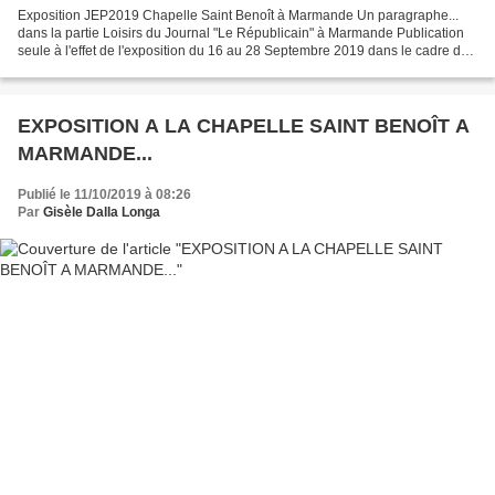
Exposition JEP2019 Chapelle Saint Benoît à Marmande Un paragraphe...
dans la partie Loisirs du Journal "Le Républicain" à Marmande Publication
seule à l'effet de l'exposition du 16 au 28 Septembre 2019 dans le cadre des
Journées Européennes du Patrimoine...
EXPOSITION A LA CHAPELLE SAINT BENOÎT A
MARMANDE...
Publié le 11/10/2019 à 08:26
Par
Gisèle Dalla Longa