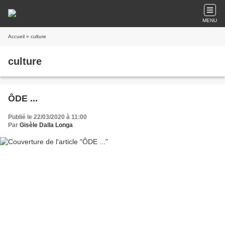
MENU
Accueil
» culture
culture
ÔDE ...
Publié le 22/03/2020 à 11:00
Par
Gisèle Dalla Longa