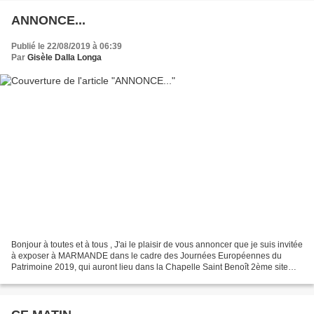
ANNONCE...
Publié le 22/08/2019 à 06:39
Par
Gisèle Dalla Longa
Bonjour à toutes et à tous , J'ai le plaisir de vous annoncer que je suis invitée
à exposer à MARMANDE dans le cadre des Journées Européennes du
Patrimoine 2019, qui auront lieu dans la Chapelle Saint Benoît 2ème site
classé de la Ville de Marmande. Sans...