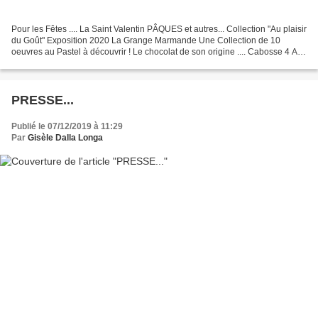
Pour les Fêtes .... La Saint Valentin PÂQUES et autres... Collection "Au plaisir
du Goût" Exposition 2020 La Grange Marmande Une Collection de 10
oeuvres au Pastel à découvrir ! Le chocolat de son origine .... Cabosse 4 A
Pastel 2008 Oeuvre de Gisèle...
PRESSE...
Publié le 07/12/2019 à 11:29
Par
Gisèle Dalla Longa