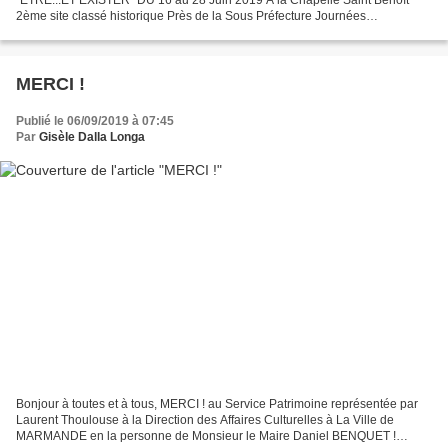
2ème site classé historique Près de la Sous Préfecture Journées
Européennes du Patrimoine A MARMANDE Nouvelle-Aquitaine
Agencement...
MERCI !
Publié le 06/09/2019 à 07:45
Par
Gisèle Dalla Longa
Bonjour à toutes et à tous, MERCI ! au Service Patrimoine représentée par
Laurent Thoulouse à la Direction des Affaires Culturelles à La Ville de
MARMANDE en la personne de Monsieur le Maire Daniel BENQUET !