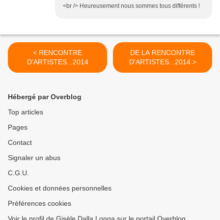
<br /> Heureusement nous sommes tous différents !
< RENCONTRE
DE LA RENCONTRE
D'ARTISTES...2014
D'ARTISTES...2014 >
Hébergé par Overblog
Top articles
Pages
Contact
Signaler un abus
C.G.U.
Cookies et données personnelles
Préférences cookies
Voir le profil de Gisèle Dalla Longa sur le portail Overblog