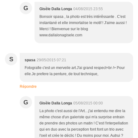
G
Gisèle Dalla Longa
04/08/2015 23:55
Bonsoir spasa , la photo est très intérêssante . C'est
instantané et elle immortalise le motif ! J'aime aussi !
Merci ! Bienvenue sur le blog
www.dallalonagisele.com
S
spasa
29/05/2015 07:21
Fotografie c'est un merveile art.J'ai grand respect<br /> Pour
elle.Je prefere la penture, de tout technique,
Répondre
G
Gisèle Dalla Longa
05/08/2015 00:00
La photo c'est aussi de l'Art....j'ai entendu me dire la
même chose d'un galeriste qui m'a surprise entrain
de prendre des photos un matin ! C'est l'interpellation
qui en duo avec la perception font font un trio avec
l'oeil et crée le déclic ! Du moins pour moi. Autrui ?