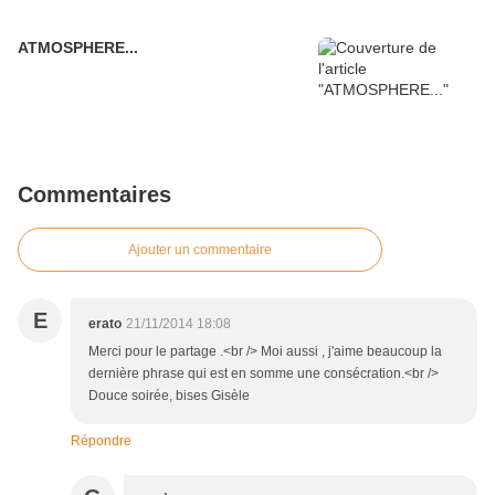
ATMOSPHERE...
Commentaires
Ajouter un commentaire
E
erato
21/11/2014 18:08
Merci pour le partage .<br /> Moi aussi , j'aime beaucoup la
dernière phrase qui est en somme une consécration.<br />
Douce soirée, bises Gisèle
Répondre