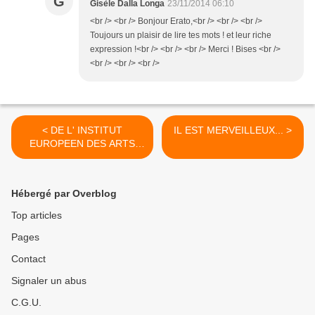
G
Gisèle Dalla Longa
23/11/2014 06:10
<br /> <br /> Bonjour Erato,<br /> <br /> <br />
Toujours un plaisir de lire tes mots ! et leur riche
expression !<br /> <br /> <br /> Merci ! Bises <br />
<br /> <br /> <br />
< DE L' INSTITUT
IL EST MERVEILLEUX... >
EUROPEEN DES ARTS
CONTEMPORAINS...
Hébergé par Overblog
Top articles
Pages
Contact
Signaler un abus
C.G.U.